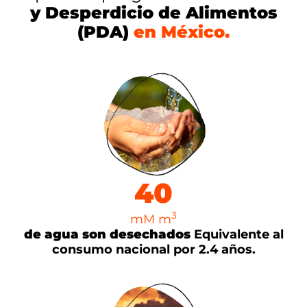
y Desperdicio de Alimentos
(PDA)
en México.
40
3
mM m
de agua son desechados
Equivalente al
consumo nacional por 2.4 años.