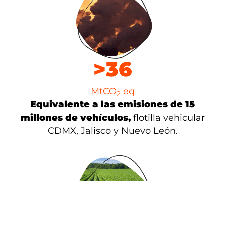
>
36
MtCO
eq
2
Equivalente a las emisiones de 15
millones de vehículos,
flotilla vehicular
CDMX, Jalisco y Nuevo León.