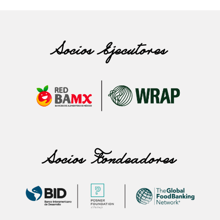
Socios Ejecutores
Socios Fondeadores